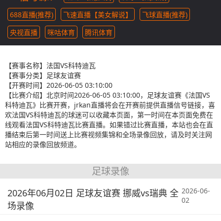
688直播(推荐)
飞速直播【美女解说】
飞球直播(推荐)
央视直播
咪咕体育
腾讯体育
【赛事名称】
法国VS科特迪瓦
【赛事分类】
足球友谊赛
【开赛时间】
2026-06-05 03:10:00
【比赛介绍】
北京时间2026-06-05 03:10:00，足球友谊赛《法国VS
科特迪瓦》比赛开赛，jrkan直播将会在开赛前提供直播信号链接，喜
欢法国VS科特迪瓦的球迷可以收藏本页面，第一时间在本页面免费在
线观看法国VS科特迪瓦比赛直播。如果错过比赛直播，本站也会在直
播结束后第一时间送上比赛视频集锦和全场录像回放，请及时关注网
站相应的录像回放频道。
足球录像
2026-06-
2026年06月02日 足球友谊赛 挪威vs瑞典 全
02
场录像