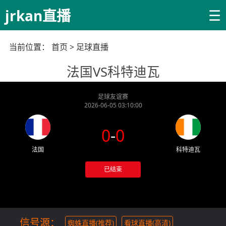
☰
jrkan直播
当前位置：
首页
>
足球直播
法国VS科特迪瓦
足球友谊赛
2026-06-05 03:10:00
0
-
0
法国
科特迪瓦
已结束
信号源：
蜘蛛直播(推荐)
看球直播(高清)