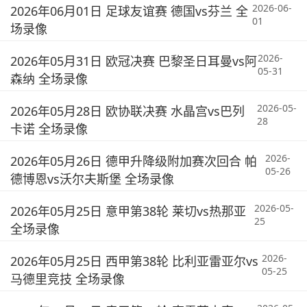
2026-06-
2026年06月01日 足球友谊赛 德国vs芬兰 全
01
场录像
2026-
2026年05月31日 欧冠决赛 巴黎圣日耳曼vs阿
05-31
森纳 全场录像
2026-05-
2026年05月28日 欧协联决赛 水晶宫vs巴列
28
卡诺 全场录像
2026-
2026年05月26日 德甲升降级附加赛次回合 帕
05-26
德博恩vs沃尔夫斯堡 全场录像
2026-05-
2026年05月25日 意甲第38轮 莱切vs热那亚
25
全场录像
2026-
2026年05月25日 西甲第38轮 比利亚雷亚尔vs
05-25
马德里竞技 全场录像