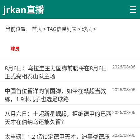
☰
jrkan直播
当前位置：
首页
> TAG信息列表 > 球员 >
球员
2026/08/06
8月6日：乌拉圭主力国脚前腰将在8月6日
正式亮相泰山队主场
2026/08/06
中国首位留洋的前国脚，如今在赣超当教
练，1.9米儿子也选足球路
2026/08/06
八月六日：土超新星崛起，拒绝德甲的巴西
天才在伯纳乌还能久留？
2026/08/06
太重磅！1.2 亿锁定德甲天才，迪奥曼德压