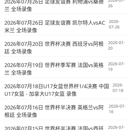
2026-07-
2026年07月26日 足球友谊赛 利物浦vs桑德
26
兰 全场录像
2026-
2026年07月26日 足球友谊赛 凯尔特人vsAC
07-26
米兰 全场录像
2026-07-
2026年07月20日 世界杯决赛 西班牙vs阿根
20
廷 全场录像
2026-07-
2026年07月19日 世界杯季军赛 法国vs英格
19
兰 全场录像
2026-
2026年07月18日U17女篮世界杯1/4决赛 中国
07-18
U17女篮 - 加拿大U17女篮 录像
2026-07-
2026年07月16日 世界杯半决赛 英格兰vs阿
16
根廷 全场录像
2026-07-
2026年07月15日 世界杯半决赛 法国vs西班