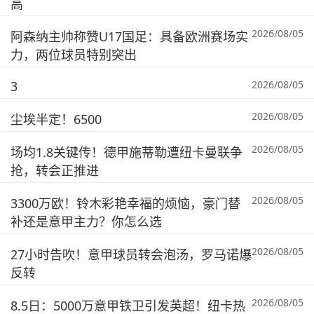
高
2026/08/05
阿森纳主帅称赞U17国足：具备欧洲赛场实
力，两位球员特别突出
3
2026/08/05
2026/08/05
尘埃半定！6500
2026/08/05
场均1.8关键传！德甲施蒂勒遭纽卡曼联争
抢，转会正推进
2026/08/05
3300万欧！铃木彩艳幸福的烦恼，豪门替
补还是意甲主力？你怎么选
2026/08/05
27小时告吹！意甲球员转会泡汤，罗马诺爆
反转
2026/08/05
8.5日：5000万意甲铁卫引发英超！纽卡热