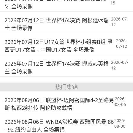
15
牙 全场录像
2026-07-
2026年07月12日 世界杯1/4决赛 阿根廷vs瑞
12
士 全场录像
2026-
2026年07月12日U17女篮世界杯小组赛B组 墨
07-12
西哥U17女篮 - 中国U17女篮 全场录像
2026-07-
2026年07月12日 世界杯1/4决赛 挪威vs英格
12
兰 全场录像
热门集锦
2026-
2026年08月06日 联盟杯-迈阿密国际4-2圣路易
08-06
斯 梅西2射1传 阿伦助攻戴帽
2026-
2026年08月06日 WNBA常规赛 西雅图风暴 86
08-06
- 92 纽约自由人 全场集锦