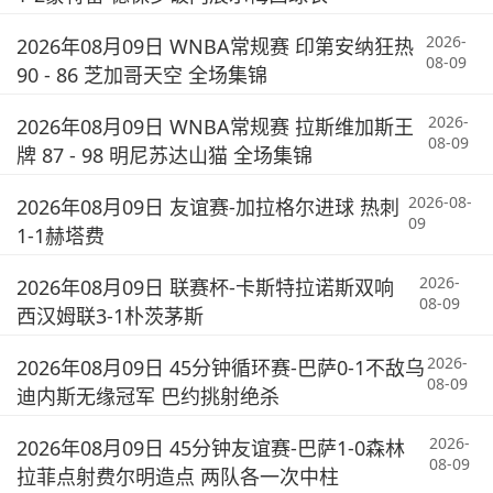
2026-
2026年08月09日 WNBA常规赛 印第安纳狂热
08-09
90 - 86 芝加哥天空 全场集锦
2026-
2026年08月09日 WNBA常规赛 拉斯维加斯王
08-09
牌 87 - 98 明尼苏达山猫 全场集锦
2026-08-
2026年08月09日 友谊赛-加拉格尔进球 热刺
09
1-1赫塔费
2026-
2026年08月09日 联赛杯-卡斯特拉诺斯双响
08-09
西汉姆联3-1朴茨茅斯
2026-
2026年08月09日 45分钟循环赛-巴萨0-1不敌乌
08-09
迪内斯无缘冠军 巴约挑射绝杀
2026-
2026年08月09日 45分钟友谊赛-巴萨1-0森林
08-09
拉菲点射费尔明造点 两队各一次中柱