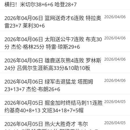
横扫！米切尔38+6+6 哈登28+7
2026/04/06
2026年04月06日 篮网送奇才6连败 特拉奥
雷23+7 莱利30+6
2026/04/06
2026年04月06日 太阳送公牛7连败 布克30
分 杰伦·格林25分 特雷·琼斯29+6
2026/04/06
2026年04月06日 雄鹿送灰熊4连败 罗林斯
24分 吕佩尔生涯新高33分&10助10板
2026/04/06
2026年04月06日 绿军击退猛龙 塔图姆
23+13+7 杰伦·布朗26+6
2026/04/05
2026年04月05日 掘金加时终结马刺11连胜
约基奇40+8+13 文班34+18+7+5帽
2026/04/05
2026年04月05日 热火大胜奇才 韦尔