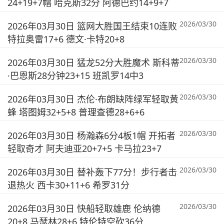
24+19+7帽 哈克斯32分 阿德巴约14+9+7
2026/03/30
2026年03月30日 篮网大胜国王结束10连败
特拉奥雷17+6 德文·卡特20+8
2026/03/30
2026年03月30日 猛龙52分大胜魔术 斯科蒂
·巴恩斯28分钟23+15 班凯罗14中3
2026/03/30
2026年03月30日 杰伦·布朗缺阵绿军轻取黄
蜂 塔图姆32+5+8 普理查德28+6+6
2026/03/30
2026年03月30日 杨瀚森6分4板1帽 开拓者
轻取奇才 阿夫迪亚20+7+5 卡马拉23+7
2026/03/30
2026年03月30日 替补轰下77分！步行者击
退热火 西卡30+11+6 希罗31分
2026/03/30
2026年03月30日 快船轻取雄鹿 伦纳德
20+8 马瑟林28+6 特伦特空砍36分