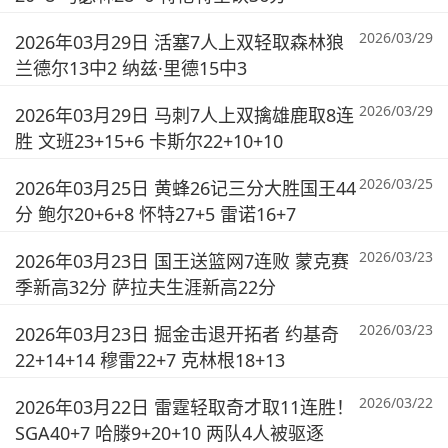
2026/03/29
2026年03月29日 活塞7人上双轻取森林狼
兰德尔13中2 纳兹·里德15中3
2026/03/29
2026年03月29日 马刺7人上双擒雄鹿取8连
胜 文班23+15+6 卡斯尔22+10+10
2026/03/25
2026年03月25日 黄蜂26记三分大胜国王44
分 鲍尔20+6+8 怀特27+5 雷诺16+7
2026/03/23
2026年03月23日 国王送篮网7连败 蒙克赛
季新高32分 萨拉夫生涯新高22分
2026/03/23
2026年03月23日 掘金击退开拓者 约基奇
22+14+14 穆雷22+7 克林根18+13
2026/03/22
2026年03月22日 雷霆轻取奇才取11连胜！
SGA40+7 哈滕9+20+10 两队4人被驱逐