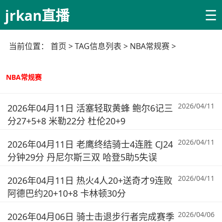
☰
jrkan直播
当前位置：
首页
> TAG信息列表 > NBA常规赛 >
NBA常规赛
2026/04/11
2026年04月11日 活塞轻取黄蜂 鲍尔6记三
分27+5+8 米勒22分 杜伦20+9
2026/04/11
2026年04月11日 老鹰终结骑士4连胜 CJ24
分钟29分 丹尼尔斯三双 哈登5助5失误
2026/04/11
2026年04月11日 热火4人20+送奇才9连败
阿德巴约20+10+8 卡林顿30分
2026/04/06
2026年04月06日 骑士击退步行者完成赛季