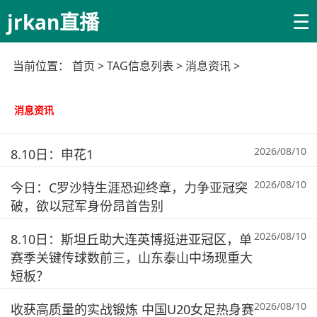
☰
jrkan直播
当前位置：
首页
> TAG信息列表 > 消息资讯 >
消息资讯
2026/08/10
8.10日：申花1
2026/08/10
今日：C罗沙特生涯恐迎终章，力争亚冠突
破，欲以冠军身份昂首告别
2026/08/10
8.10日：斯坦丘助大连英博挺进亚冠区，单
赛季关键传球数前三，山东泰山中场现重大
短板？
2026/08/10
收获高质量的实战锻炼 中国U20女足热身赛