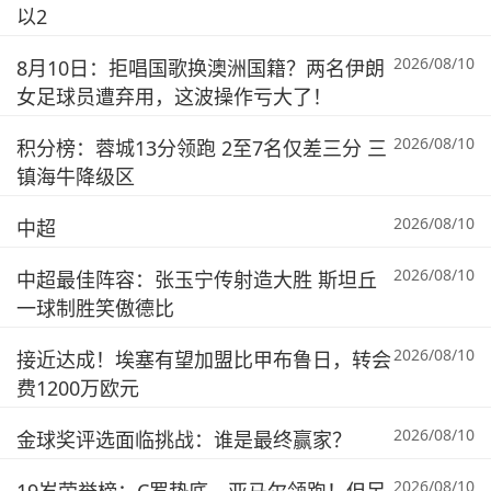
以2
2026/08/10
8月10日：拒唱国歌换澳洲国籍？两名伊朗
女足球员遭弃用，这波操作亏大了！
2026/08/10
积分榜：蓉城13分领跑 2至7名仅差三分 三
镇海牛降级区
2026/08/10
中超
2026/08/10
中超最佳阵容：张玉宁传射造大胜 斯坦丘
一球制胜笑傲德比
2026/08/10
接近达成！埃塞有望加盟比甲布鲁日，转会
费1200万欧元
2026/08/10
金球奖评选面临挑战：谁是最终赢家？
2026/08/10