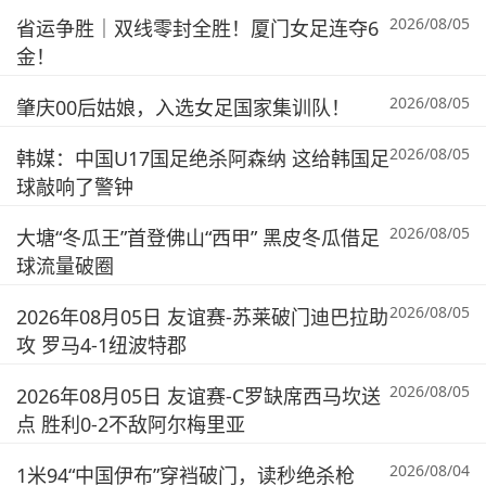
2026/08/05
省运争胜｜双线零封全胜！厦门女足连夺6
金！
2026/08/05
肇庆00后姑娘，入选女足国家集训队！
2026/08/05
韩媒：中国U17国足绝杀阿森纳 这给韩国足
球敲响了警钟
2026/08/05
大塘“冬瓜王”首登佛山“西甲” 黑皮冬瓜借足
球流量破圈
2026/08/05
2026年08月05日 友谊赛-苏莱破门迪巴拉助
攻 罗马4-1纽波特郡
2026/08/05
2026年08月05日 友谊赛-C罗缺席西马坎送
点 胜利0-2不敌阿尔梅里亚
2026/08/04
1米94“中国伊布”穿裆破门，读秒绝杀枪