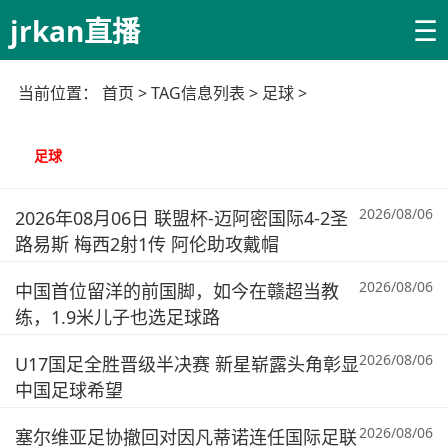
☰
jrkan直播
当前位置：
首页
> TAG信息列表 > 足球 >
足球
2026/08/06
2026年08月06日 联盟杯-迈阿密国际4-2圣
路易斯 梅西2射1传 阿伦助攻戴帽
2026/08/06
中国首位留洋的前国脚，如今在赣超当教
练，1.9米儿子也选足球路
2026/08/06
U17国足全胜晋级半决赛 新星崭露头角彰显
中国足球希望
2026/08/06
塞尔维亚足协撤回对因凡蒂诺连任国际足联