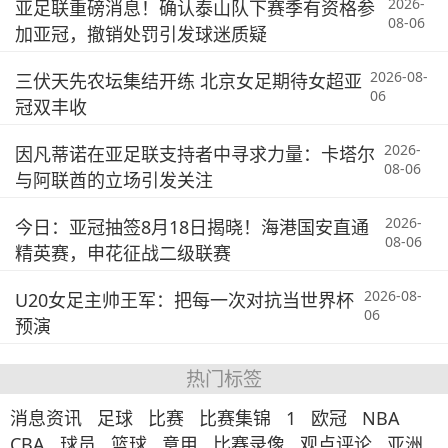
2026-
亚足联重磅消息！确认泰山队下赛季有资格参
08-06
加亚冠，撤销处罚引发球迷质疑
2026-08-
三伏天先农坛集结开练 北京女足期待女超亚
06
冠双丰收
2026-
因凡蒂诺在亚足联支持者中寻求力量：卡塔尔
08-06
与阿联酋的立场引发关注
2026-
今日：亚冠抽签8月18日揭晓！海港国安直通
08-06
精英赛，申花征战二级联赛
2026-08-
U20女足主帅王军：把每一次对抗当世界杯
06
预演
热门标签
消息资讯
足球
比赛
比赛集锦
1
欧冠
NBA
CBA
球员
篮球
意甲
比赛录像
观点评论
亚洲