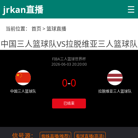
☰
jrkan直播
当前位置：
首页
>
篮球直播
中国三人篮球队VS拉脱维亚三人篮球队
FIBA三人篮球世界杯
2026-06-03 20:20:00
0
-
0
中国三人篮球队
拉脱维亚三人篮球队
已结束
信号源：
蜘蛛直播(推荐)
看球直播(高清)