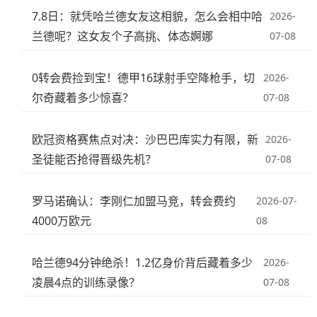
7.8日：就凭哈兰德女友这相貌，怎么会相中哈
2026-
兰德呢？这女友个子高挑、体态婀娜
07-08
0转会费捡到宝！德甲16球射手空降枪手，切
2026-
尔奇藏着多少惊喜？
07-08
欧冠资格赛焦点对决：沙巴巴库实力有限，新
2026-
圣徒能否抢得晋级先机？
07-08
罗马诺确认：李刚仁加盟马竞，转会费约
2026-07-
4000万欧元
08
哈兰德94分钟绝杀！1.2亿身价背后藏着多少
2026-
凌晨4点的训练录像？
07-08