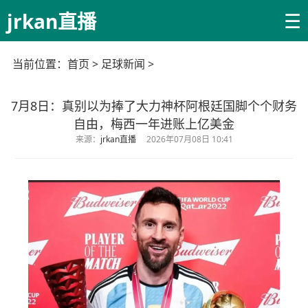
☰
jrkan直播
当前位置：
首页
>
足球新闻
>
7月8日：真别以为捧了大力神杯阿根廷国脚个个财务
自由，梅西一年进账上亿美金
来源：
jrkan直播
2026年07月08日 10:41