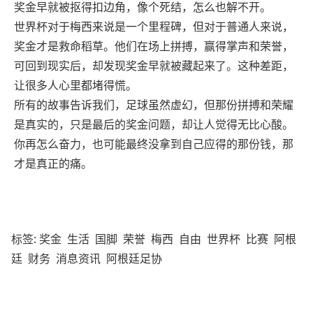
奖金早就被抠得扣边角，像个死结，怎么也解不开。
世界杯对于梅西来说是一个里程碑，但对于普通人来说，
奖金才是救命稻草。他们在场上拼搏，赢得掌声和荣誉，
可回到现实后，却发现奖金早就被藏起来了。这种差距，
让很多人心里都堵得慌。
所有的故事告诉我们，足球虽然虚幻，但那份拼搏和荣耀
是真实的，只是最后的奖金问题，却让人觉得无比心酸。
你再怎么奋力，也可能最终没拿到自己应得的那份钱，那
才是真正的痛。
标签:
奖金
生活
国脚
荣誉
梅西
自由
世界杯
比赛
阿根
廷
财务
消息资讯
阿根廷足协