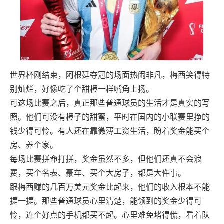
世界杯刚结束，阿根廷夺冠的场面热闹非凡，梅西笑得特
别灿烂，好像吃了个甜橙一样嘴角上扬。
可这场比赛之后，真正那些普通球员的生活才是真实的写
照。他们可没有橙子的甜蜜，平时在国内的小联赛里挣的
钱少得可怜。有人还在靠微薄工资生活，盼着奖金能买个
房、养个家。
每场比赛拼命打拼，奖金虽然不多，但他们还真不会浪
费，买个名表、豪车、买个大房子，都是大件事。
跟梅西赚的几百万美元奖金比起来，他们的收入根本不能
提一提。那些普通球员心里清楚，能领到的奖金少得可
怜，连个好点的手机都买不起。心里难免堵得慌，看着队