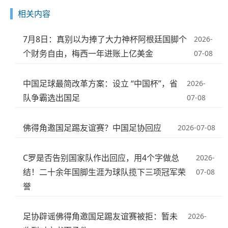
相关内容
7月8日：真别以为捧了大力神杯阿根廷国脚个
2026-
个财务自由，梅西一年进账上亿美金
07-08
中国足球最简改革方案：设立 “中国杯”，省
2026-
队争霸选出国足
07-08
佛得角邀国足踢友谊赛？中国足协回应
2026-07-08
C罗是否告别国家队作出回应，用4个字做总
2026-
结！二十余年国脚生涯为球队揽下三项冠军荣
07-08
誉
足协辟谣佛得角邀国足踢友谊赛被拒：暂未
2026-