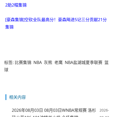
2助2帽集锦
[豪森集锦]空砍全队最高分！豪森飚进5记三分贡献21分
集锦
标签:
比赛集锦
NBA
灰熊
老鹰
NBA盐湖城夏季联赛
篮
球
相关内容
2026年08月03日 08月03日WNBA常规赛 洛杉
2026-