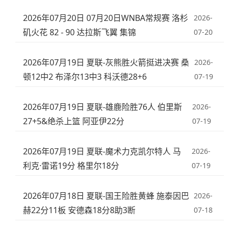
2026年07月20日 07月20日WNBA常规赛 洛杉
2026-
矶火花 82 - 90 达拉斯飞翼 集锦
07-20
2026年07月19日 夏联-灰熊胜火箭挺进决赛 桑
2026-
顿12中2 布泽尔13中3 科沃德28+6
07-19
2026年07月19日 夏联-雄鹿险胜76人 伯里斯
2026-
27+5&绝杀上篮 阿亚伊22分
07-19
2026年07月19日 夏联-魔术力克凯尔特人 马
2026-
利克·雷诺19分 格里尔18分
07-19
2026年07月18日 夏联-国王险胜黄蜂 施泰因巴
2026-
赫22分11板 安德森18分8助3断
07-18